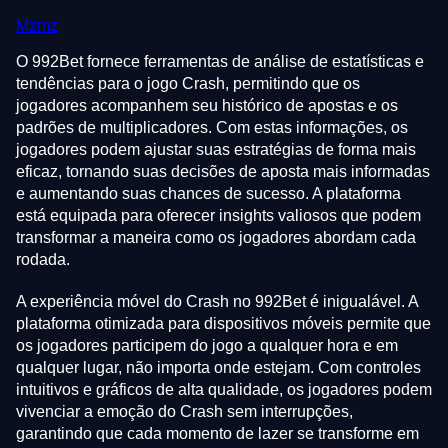
Mzmz
O 992Bet fornece ferramentas de análise de estatísticas e
tendências para o jogo Crash, permitindo que os
jogadores acompanhem seu histórico de apostas e os
padrões de multiplicadores. Com estas informações, os
jogadores podem ajustar suas estratégias de forma mais
eficaz, tornando suas decisões de aposta mais informadas
e aumentando suas chances de sucesso. A plataforma
está equipada para oferecer insights valiosos que podem
transformar a maneira como os jogadores abordam cada
rodada.
A experiência móvel do Crash no 992Bet é inigualável. A
plataforma otimizada para dispositivos móveis permite que
os jogadores participem do jogo a qualquer hora e em
qualquer lugar, não importa onde estejam. Com controles
intuitivos e gráficos de alta qualidade, os jogadores podem
vivenciar a emoção do Crash sem interrupções,
garantindo que cada momento de lazer se transforme em