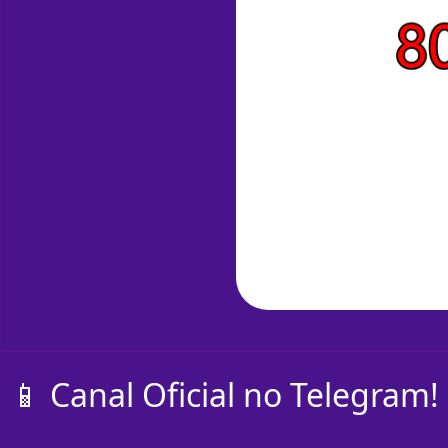
📱 Canal Oficial no Telegram!