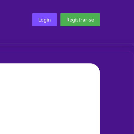
Login
Registrar-se