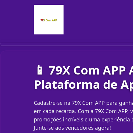
📱 79X Com APP 
Plataforma de A
Cadastre-se na 79X Com APP para ganha
em cada recarga. Com a 79X Com APP, v
promoções incríveis e uma experiência d
Junte-se aos vencedores agora!