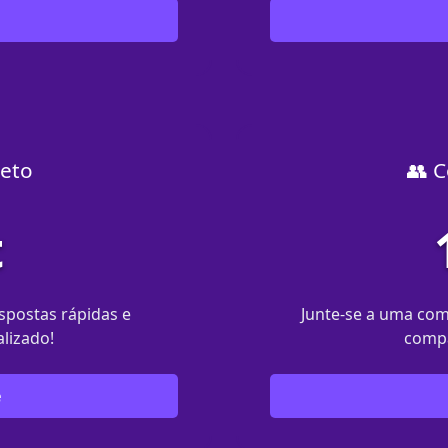
reto
👥 
t
espostas rápidas e
Junte-se a uma com
lizado!
compa
e