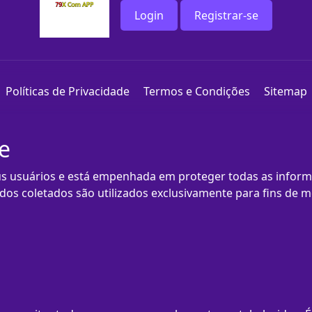
Login
Registrar-se
Políticas de Privacidade
Termos e Condições
Sitemap
de
eus usuários e está empenhada em proteger todas as inform
os coletados são utilizados exclusivamente para fins de m