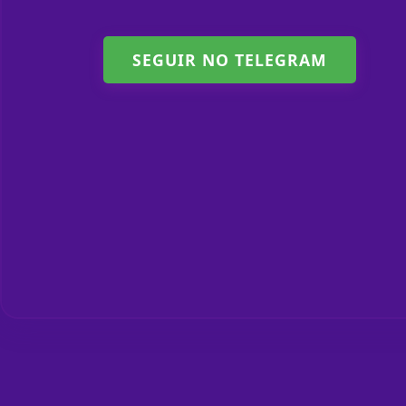
SEGUIR NO TELEGRAM