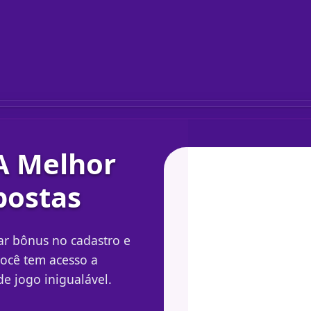
A Melhor
postas
r bônus no cadastro e
ocê tem acesso a
e jogo inigualável.