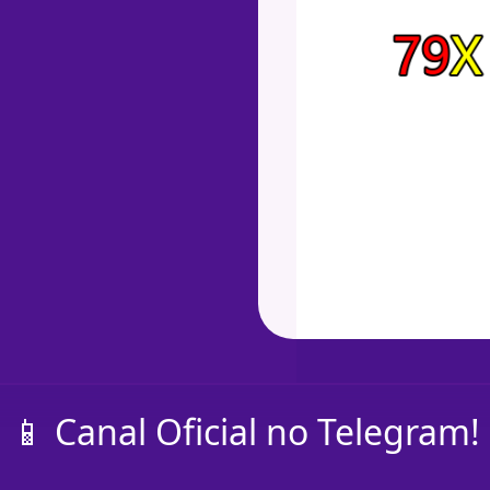
📱 Canal Oficial no Telegram!