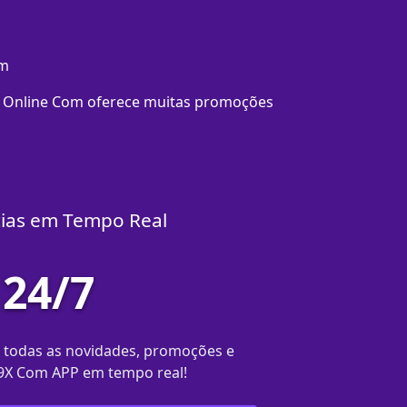
am
P Online Com oferece muitas promoções
cias em Tempo Real
24/7
e todas as novidades, promoções e
9X Com APP em tempo real!