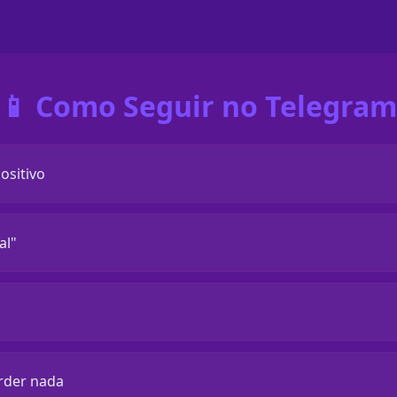
📱 Como Seguir no Telegram
ositivo
al"
erder nada