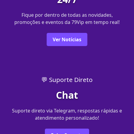
Fique por dentro de todas as novidades,
promoções e eventos da 79Vip em tempo real!
Ver Notícias
💬 Suporte Direto
Chat
Suporte direto via Telegram, respostas rápidas e
atendimento personalizado!