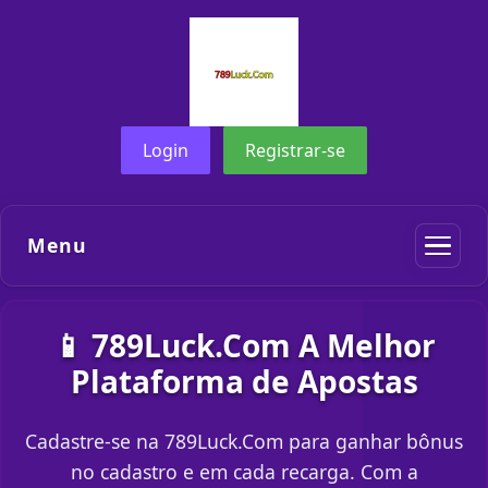
Login
Registrar-se
Menu
📱 789Luck.Com A Melhor
Plataforma de Apostas
Cadastre-se na 789Luck.Com para ganhar bônus
no cadastro e em cada recarga. Com a