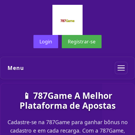
Login
Registrar-se
Menu
📱 787Game A Melhor
Plataforma de Apostas
Cadastre-se na 787Game para ganhar bônus no
cadastro e em cada recarga. Com a 787Game,