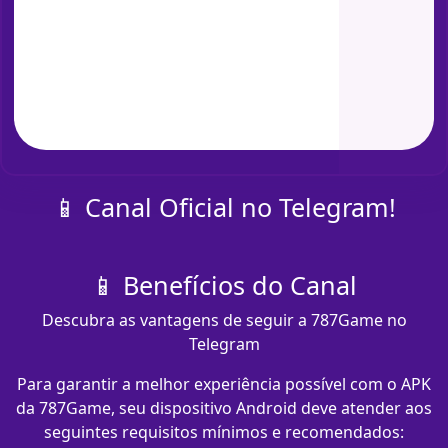
📱 Canal Oficial no Telegram!
📱 Benefícios do Canal
Descubra as vantagens de seguir a 787Game no
Telegram
Para garantir a melhor experiência possível com o APK
da 787Game, seu dispositivo Android deve atender aos
seguintes requisitos mínimos e recomendados: