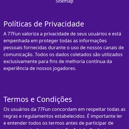
Sitemap
Políticas de Privacidade
A 77Fun valoriza a privacidade de seus usuários e está
empenhada em proteger todas as informações
pessoais fornecidas durante o uso de nossos canais de
comunicação. Todos os dados coletados são utilizados
exclusivamente para fins de melhoria contínua da
experiência de nossos jogadores.
Termos e Condições
Os usuários da 77Fun concordam em respeitar todas as
regras e regulamentos estabelecidos. É importante ler
e entender todos os termos antes de participar de