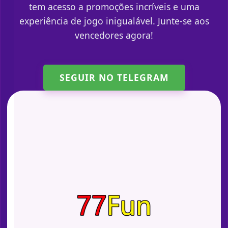
tem acesso a promoções incríveis e uma
experiência de jogo inigualável. Junte-se aos
vencedores agora!
SEGUIR NO TELEGRAM