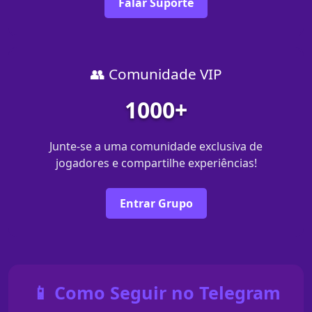
Falar Suporte
👥 Comunidade VIP
1000+
Junte-se a uma comunidade exclusiva de
jogadores e compartilhe experiências!
Entrar Grupo
📱 Como Seguir no Telegram