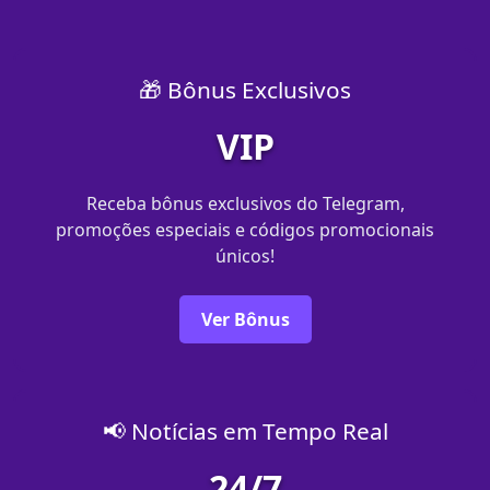
🎁 Bônus Exclusivos
VIP
Receba bônus exclusivos do Telegram,
promoções especiais e códigos promocionais
únicos!
Ver Bônus
📢 Notícias em Tempo Real
24/7