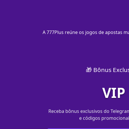
A 777Plus reúne os jogos de apostas m
🎁 Bônus Exclu
VIP
Receba bônus exclusivos do Telegra
e códigos promocionai