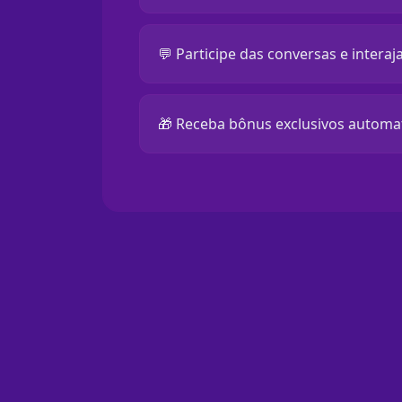
💬 Participe das conversas e interaj
🎁 Receba bônus exclusivos autom