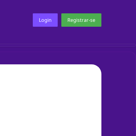
Login
Registrar-se