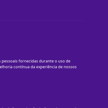
 pessoais fornecidas durante o uso de
elhoria contínua da experiência de nossos