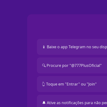
📱 Baixe o app Telegram no seu disp
🔍 Procure por "@777PlusOficial"
👆 Toque em "Entrar" ou "Join"
🔔 Ative as notificações para não p