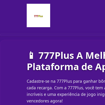
📱 777Plus A Mel
Plataforma de A
Cadastre-se na 777Plus para ganhar bô
cada recarga. Com a 777Plus, você tem
incríveis e uma experiência de jogo inig
vencedores agora!