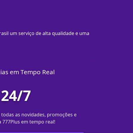
sil um serviço de alta qualidade e uma
cias em Tempo Real
24/7
e todas as novidades, promoções e
a 777Plus em tempo real!