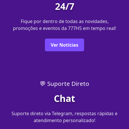
24/7
Fique por dentro de todas as novidades,
promoções e eventos da 777H5 em tempo real!
Ver Notícias
💬 Suporte Direto
Chat
Suporte direto via Telegram, respostas rápidas e
atendimento personalizado!