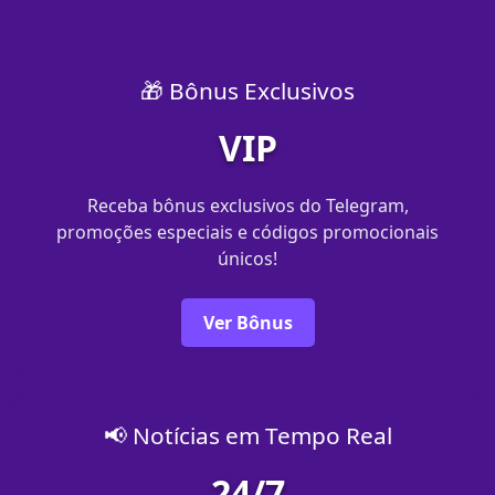
🎁 Bônus Exclusivos
VIP
Receba bônus exclusivos do Telegram,
promoções especiais e códigos promocionais
únicos!
Ver Bônus
📢 Notícias em Tempo Real
24/7