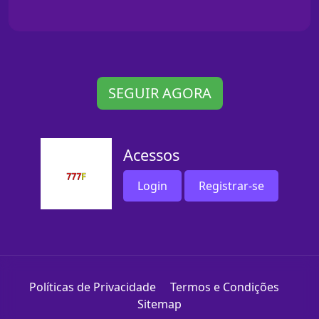
SEGUIR AGORA
Acessos
Login
Registrar-se
Políticas de Privacidade
Termos e Condições
Sitemap