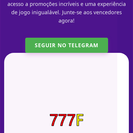
acesso a promoções incríveis e uma experiência
de jogo inigualável. Junte-se aos vencedores
agora!
SEGUIR NO TELEGRAM