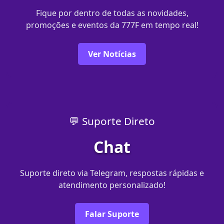
Fique por dentro de todas as novidades,
promoções e eventos da 777F em tempo real!
Ver Notícias
💬 Suporte Direto
Chat
Suporte direto via Telegram, respostas rápidas e
atendimento personalizado!
Falar Suporte