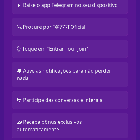
📱 Baixe o app Telegram no seu dispositivo
🔍 Procure por "@777FOficial"
👆 Toque em "Entrar" ou "Join"
🔔 Ative as notificações para não perder
nada
💬 Participe das conversas e interaja
🎁 Receba bônus exclusivos
automaticamente