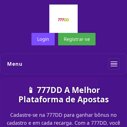
Login
Registrar-se
Menu
📱 777DD A Melhor
Plataforma de Apostas
Cadastre-se na 777DD para ganhar bônus no
cadastro e em cada recarga. Com a 777DD, você