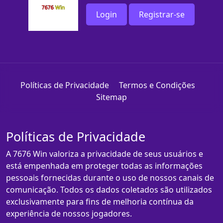
Login
Registrar-se
Políticas de Privacidade
Termos e Condições
Sitemap
Políticas de Privacidade
A 7676 Win valoriza a privacidade de seus usuários e
está empenhada em proteger todas as informações
pessoais fornecidas durante o uso de nossos canais de
comunicação. Todos os dados coletados são utilizados
exclusivamente para fins de melhoria contínua da
experiência de nossos jogadores.