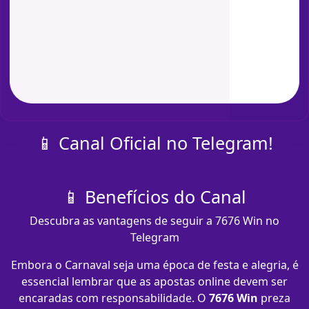
📱 Canal Oficial no Telegram!
📱 Benefícios do Canal
Descubra as vantagens de seguir a 7676 Win no
Telegram
Embora o Carnaval seja uma época de festa e alegria, é
essencial lembrar que as apostas online devem ser
encaradas com responsabilidade. O
7676 Win
preza