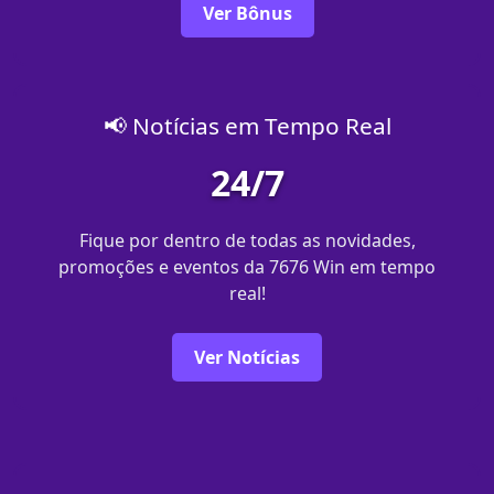
Ver Bônus
📢 Notícias em Tempo Real
24/7
Fique por dentro de todas as novidades,
promoções e eventos da 7676 Win em tempo
real!
Ver Notícias