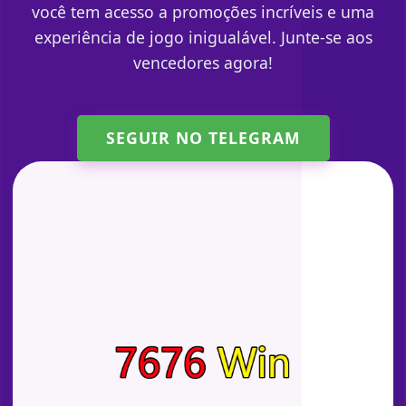
você tem acesso a promoções incríveis e uma
experiência de jogo inigualável. Junte-se aos
vencedores agora!
SEGUIR NO TELEGRAM