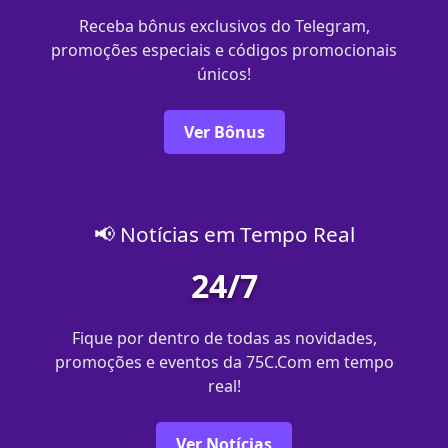
Receba bônus exclusivos do Telegram,
promoções especiais e códigos promocionais
únicos!
Ver Bônus
📢 Notícias em Tempo Real
24/7
Fique por dentro de todas as novidades,
promoções e eventos da 75C.Com em tempo
real!
Ver Notícias