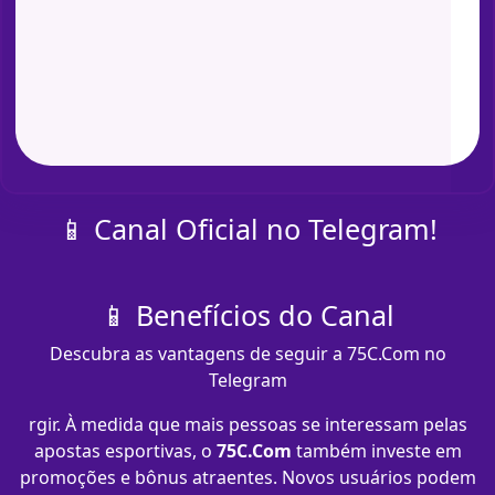
📱 Canal Oficial no Telegram!
📱 Benefícios do Canal
Descubra as vantagens de seguir a 75C.Com no
Telegram
rgir. À medida que mais pessoas se interessam pelas
apostas esportivas, o
75C.Com
também investe em
promoções e bônus atraentes. Novos usuários podem