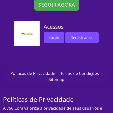
SEGUIR AGORA
Acessos
Login
Registrar-se
Políticas de Privacidade
Termos e Condições
Sitemap
Políticas de Privacidade
A 75C.Com valoriza a privacidade de seus usuários e