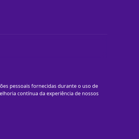
ções pessoais fornecidas durante o uso de
elhoria contínua da experiência de nossos