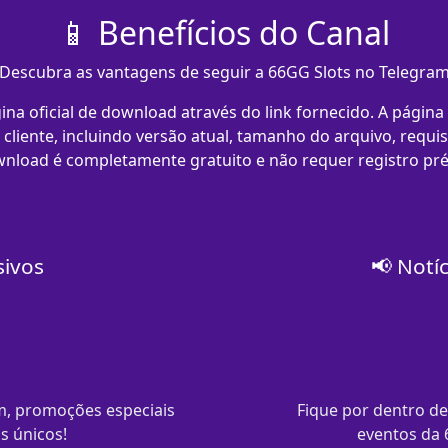
📱 Benefícios do Canal
Descubra as vantagens de seguir a 66GG Slots no Telegra
ina oficial de download através do link fornecido. A págin
liente, incluindo versão atual, tamanho do arquivo, requis
nload é completamente gratuito e não requer registro pré
sivos
📢 Notí
m, promoções especiais
Fique por dentro d
s únicos!
eventos da 