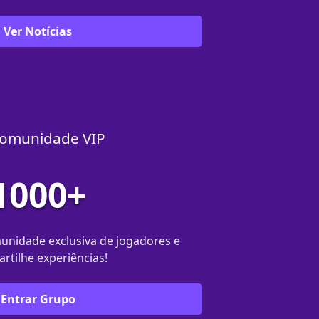
Ver Notícias
Comunidade VIP
1000+
unidade exclusiva de jogadores e
rtilhe experiências!
Entrar Grupo