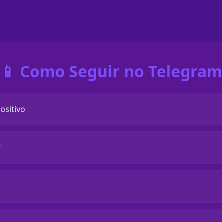
📱 Como Seguir no Telegram
ositivo
"