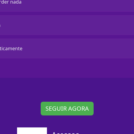
erder nada
a
aticamente
SEGUIR AGORA