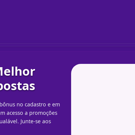
Melhor
postas
 bônus no cadastro e em
tem acesso a promoções
ualável. Junte-se aos