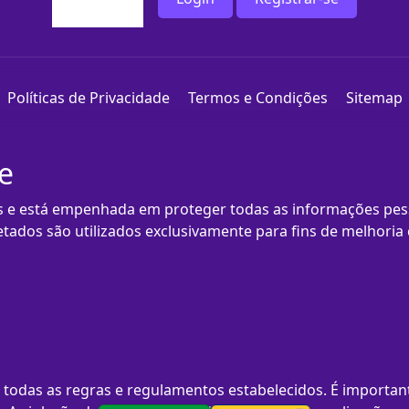
Políticas de Privacidade
Termos e Condições
Sitemap
de
ios e está empenhada em proteger todas as informações pes
tados são utilizados exclusivamente para fins de melhoria
todas as regras e regulamentos estabelecidos. É important