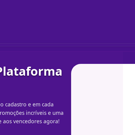
Plataforma
no cadastro e em cada
promoções incríveis e uma
se aos vencedores agora!