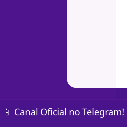
📱 Canal Oficial no Telegram!