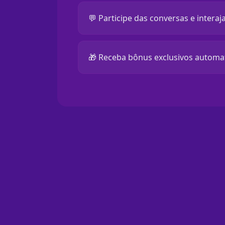
💬 Participe das conversas e interaj
🎁 Receba bônus exclusivos autom