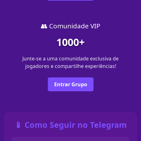
👥 Comunidade VIP
1000+
Junte-se a uma comunidade exclusiva de
jogadores e compartilhe experiências!
Entrar Grupo
📱 Como Seguir no Telegram