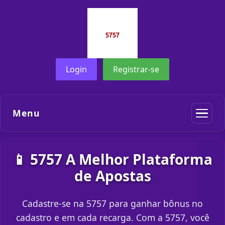
Login
Registrar-se
Menu
📱 5757 A Melhor Plataforma
de Apostas
Cadastre-se na 5757 para ganhar bônus no
cadastro e em cada recarga. Com a 5757, você