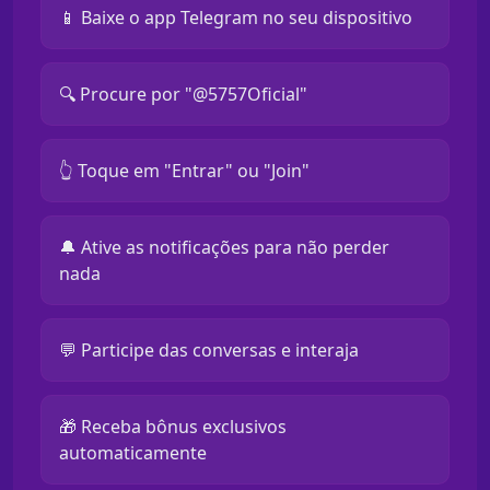
📱 Baixe o app Telegram no seu dispositivo
🔍 Procure por "@5757Oficial"
👆 Toque em "Entrar" ou "Join"
🔔 Ative as notificações para não perder
nada
💬 Participe das conversas e interaja
🎁 Receba bônus exclusivos
automaticamente