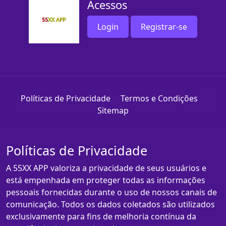
Acessos
Login
Registrar-se
Políticas de Privacidade
Termos e Condições
Sitemap
Políticas de Privacidade
A 55XX APP valoriza a privacidade de seus usuários e
está empenhada em proteger todas as informações
pessoais fornecidas durante o uso de nossos canais de
comunicação. Todos os dados coletados são utilizados
exclusivamente para fins de melhoria contínua da