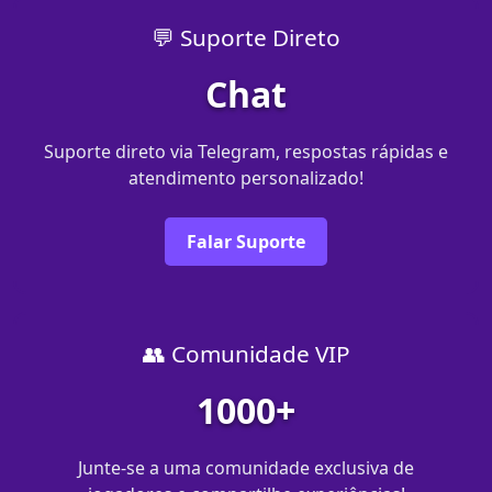
💬 Suporte Direto
Chat
Suporte direto via Telegram, respostas rápidas e
atendimento personalizado!
Falar Suporte
👥 Comunidade VIP
1000+
Junte-se a uma comunidade exclusiva de