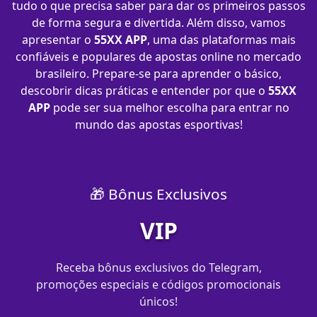
tudo o que precisa saber para dar os primeiros passos
de forma segura e divertida. Além disso, vamos
apresentar o
55XX APP
, uma das plataformas mais
confiáveis e populares de apostas online no mercado
brasileiro. Prepare-se para aprender o básico,
descobrir dicas práticas e entender por que o
55XX
APP
pode ser sua melhor escolha para entrar no
mundo das apostas esportivas!
🎁 Bônus Exclusivos
VIP
Receba bônus exclusivos do Telegram,
promoções especiais e códigos promocionais
únicos!