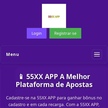
Login
Registrar-se
Menu
📱 55XX APP A Melhor
Plataforma de Apostas
Cadastre-se na 55XX APP para ganhar bônus no
cadastro e em cada recarga. Com a 55XX APP,