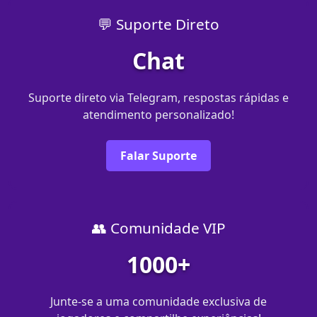
💬 Suporte Direto
Chat
Suporte direto via Telegram, respostas rápidas e
atendimento personalizado!
Falar Suporte
👥 Comunidade VIP
1000+
Junte-se a uma comunidade exclusiva de