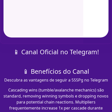
📱 Canal Oficial no Telegram!
📱 Benefícios do Canal
Descubra as vantagens de seguir a 555Pg no Telegram
Cascading wins (tumble/avalanche mechanics) são
standard, removing winning symbols e dropping novos
para potential chain reactions. Multipliers
frequentemente increase 1x per cascade durante