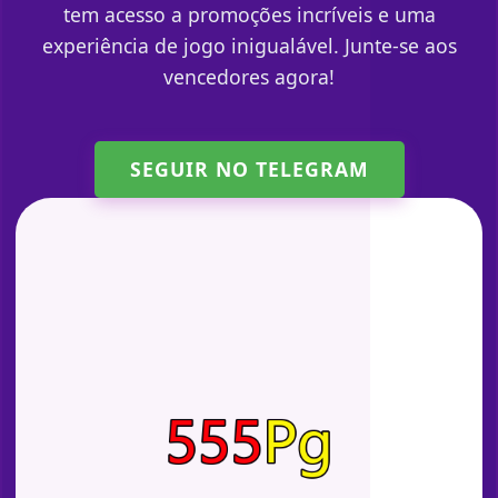
tem acesso a promoções incríveis e uma
experiência de jogo inigualável. Junte-se aos
vencedores agora!
SEGUIR NO TELEGRAM