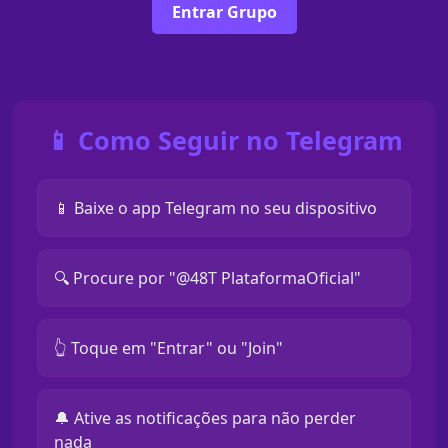
Entrar Grupo
📱 Como Seguir no Telegram
📱 Baixe o app Telegram no seu dispositivo
🔍 Procure por "@48T PlataformaOficial"
👆 Toque em "Entrar" ou "Join"
🔔 Ative as notificações para não perder
nada