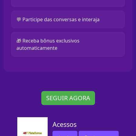
💬 Participe das conversas e interaja
🎁 Receba bônus exclusivos
automaticamente
SEGUIR AGORA
Acessos