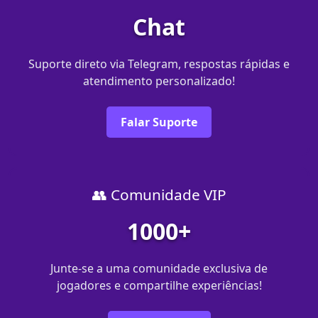
Chat
Suporte direto via Telegram, respostas rápidas e
atendimento personalizado!
Falar Suporte
👥 Comunidade VIP
1000+
Junte-se a uma comunidade exclusiva de
jogadores e compartilhe experiências!