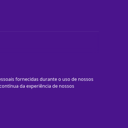
essoais fornecidas durante o uso de nossos
 contínua da experiência de nossos