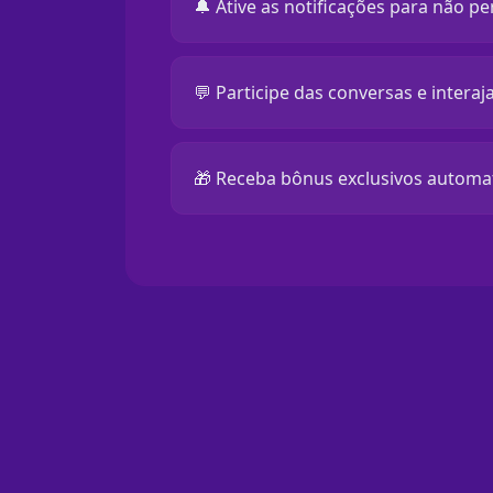
🔔 Ative as notificações para não p
💬 Participe das conversas e interaj
🎁 Receba bônus exclusivos autom