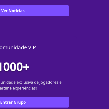
Ver Notícias
Comunidade VIP
1000+
unidade exclusiva de jogadores e
rtilhe experiências!
Entrar Grupo