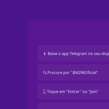
📱 Baixe o app Telegram no seu disp
🔍 Procure por "@4296Oficial"
👆 Toque em "Entrar" ou "Join"