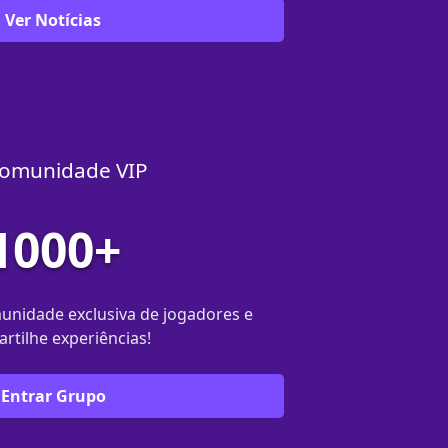
Ver Notícias
Comunidade VIP
1000+
unidade exclusiva de jogadores e
rtilhe experiências!
Entrar Grupo