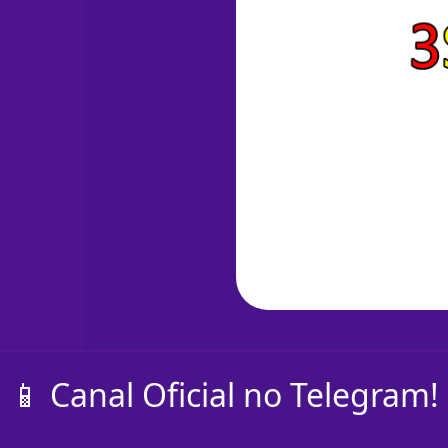
📱 Canal Oficial no Telegram!