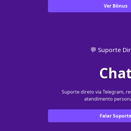
Ver Bônus
💬 Suporte Di
Cha
Suporte direto via Telegram, r
atendimento persona
Falar Suport