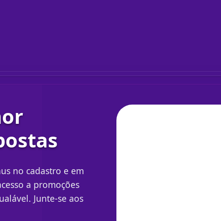
hor
postas
nus no cadastro e em
 acesso a promoções
ualável. Junte-se aos