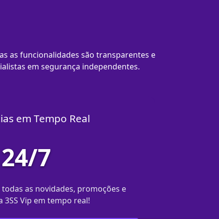
as as funcionalidades são transparentes e
cialistas em segurança independentes.
cias em Tempo Real
24/7
e todas as novidades, promoções e
a 3SS Vip em tempo real!