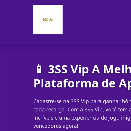
📱 3SS Vip A Mel
Plataforma de A
Cadastre-se na 3SS Vip para ganhar bô
cada recarga. Com a 3SS Vip, você tem
incríveis e uma experiência de jogo inig
vencedores agora!