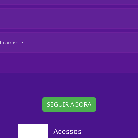
a
aticamente
SEGUIR AGORA
Acessos