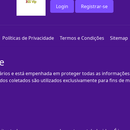
Login
Registrar-se
Políticas de Privacidade
Termos e Condições
Sitemap
de
suários e está empenhada em proteger todas as informações
os coletados são utilizados exclusivamente para fins de m