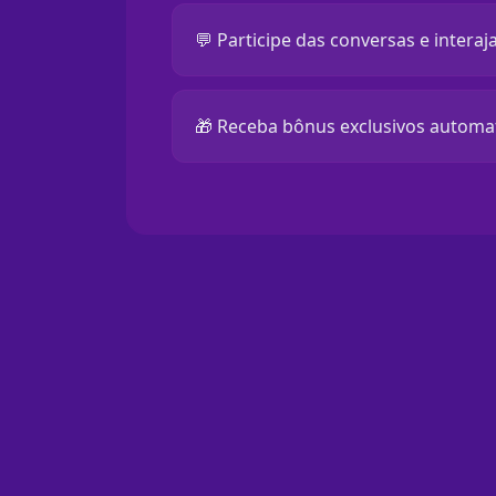
💬 Participe das conversas e interaj
🎁 Receba bônus exclusivos autom