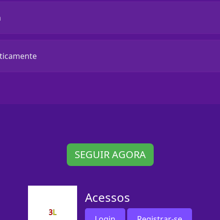
a
aticamente
SEGUIR AGORA
Acessos
Login
Registrar-se