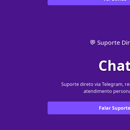
💬 Suporte Di
Cha
Suporte direto via Telegram, r
atendimento persona
Falar Suport