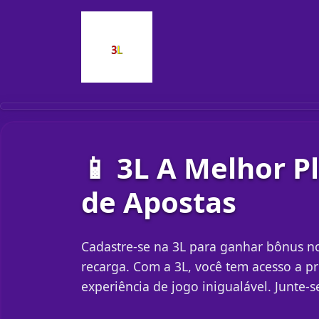
📱 3L A Melhor P
de Apostas
Cadastre-se na 3L para ganhar bônus n
recarga. Com a 3L, você tem acesso a p
experiência de jogo inigualável. Junte-