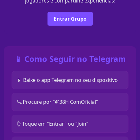
jogadores e compartilhe experiências!
Entrar Grupo
📱 Como Seguir no Telegram
📱 Baixe o app Telegram no seu dispositivo
🔍 Procure por "@38H ComOficial"
👆 Toque em "Entrar" ou "Join"