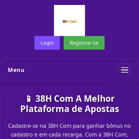
Login
Registrar-se
Menu
📱 38H Com A Melhor
Plataforma de Apostas
Cadastre-se na 38H Com para ganhar bônus no
cadastro e em cada recarga. Com a 38H Com,