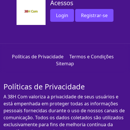
Acessos
Login
Registrar-se
Políticas de Privacidade
Termos e Condições
Sitemap
Políticas de Privacidade
A 38H Com valoriza a privacidade de seus usuários e
está empenhada em proteger todas as informações
pessoais fornecidas durante o uso de nossos canais de
comunicação. Todos os dados coletados são utilizados
exclusivamente para fins de melhoria contínua da