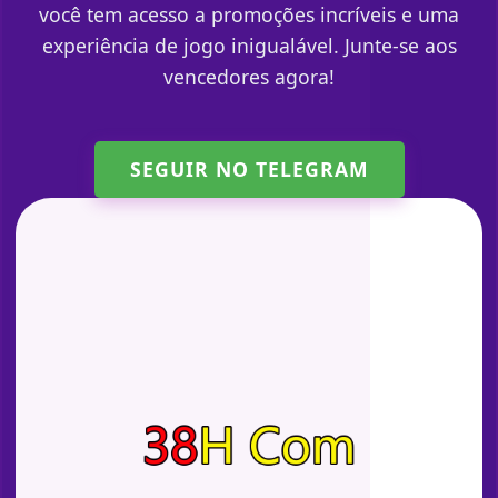
você tem acesso a promoções incríveis e uma
experiência de jogo inigualável. Junte-se aos
vencedores agora!
SEGUIR NO TELEGRAM