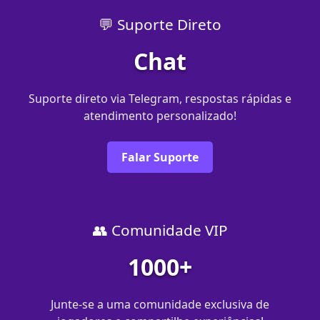
💬 Suporte Direto
Chat
Suporte direto via Telegram, respostas rápidas e
atendimento personalizado!
Falar Suporte
👥 Comunidade VIP
1000+
Junte-se a uma comunidade exclusiva de