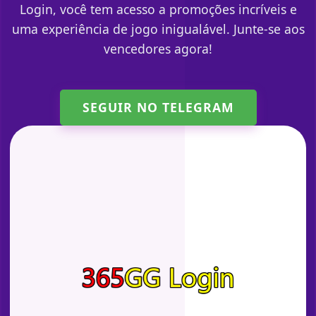
Login, você tem acesso a promoções incríveis e
uma experiência de jogo inigualável. Junte-se aos
vencedores agora!
SEGUIR NO TELEGRAM