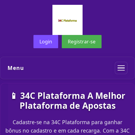
Login
Registrar-se
Menu
📱 34C Plataforma A Melhor
Plataforma de Apostas
Cadastre-se na 34C Plataforma para ganhar
bônus no cadastro e em cada recarga. Com a 34C