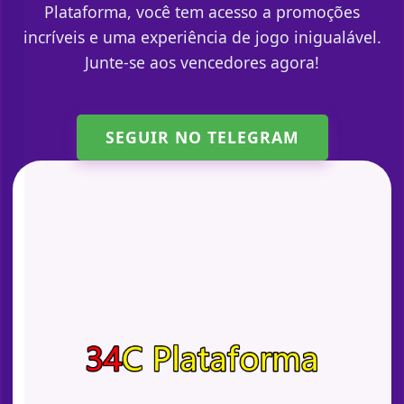
Plataforma, você tem acesso a promoções
incríveis e uma experiência de jogo inigualável.
Junte-se aos vencedores agora!
SEGUIR NO TELEGRAM