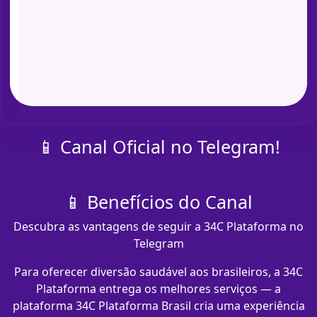
📱 Canal Oficial no Telegram!
📱 Benefícios do Canal
Descubra as vantagens de seguir a 34C Plataforma no
Telegram
Para oferecer diversão saudável aos brasileiros, a 34C
Plataforma entrega os melhores serviços — a
plataforma 34C Plataforma Brasil cria uma experiência