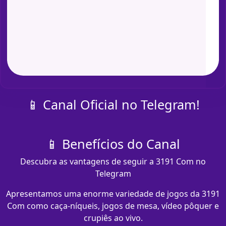
📱 Canal Oficial no Telegram!
📱 Benefícios do Canal
Descubra as vantagens de seguir a 3191 Com no
Telegram
Apresentamos uma enorme variedade de jogos da 3191
Com como caça-níqueis, jogos de mesa, vídeo pôquer e
crupiês ao vivo.