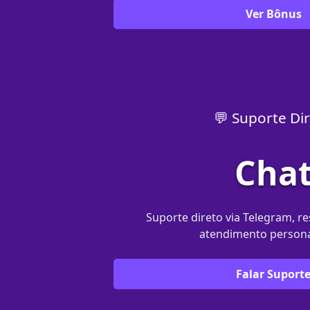
Ver Bônus
💬 Suporte Di
Cha
Suporte direto via Telegram, r
atendimento persona
Falar Suport