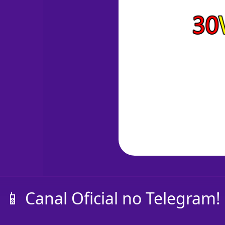
📱 Canal Oficial no Telegram!