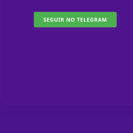
SEGUIR NO TELEGRAM