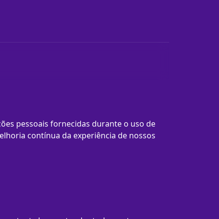
ões pessoais fornecidas durante o uso de
elhoria contínua da experiência de nossos