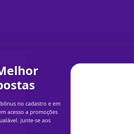
Melhor
postas
 bônus no cadastro e em
tem acesso a promoções
ualável. Junte-se aos