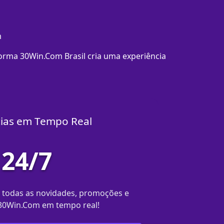
m
forma 30Win.Com Brasil cria uma experiência
cias em Tempo Real
24/7
e todas as novidades, promoções e
30Win.Com em tempo real!