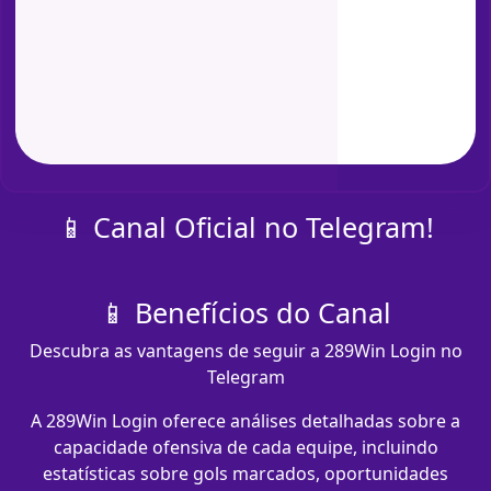
📱 Canal Oficial no Telegram!
📱 Benefícios do Canal
Descubra as vantagens de seguir a 289Win Login no
Telegram
A 289Win Login oferece análises detalhadas sobre a
capacidade ofensiva de cada equipe, incluindo
estatísticas sobre gols marcados, oportunidades