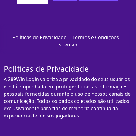
Políticas de Privacidade
Termos e Condições
Sitemap
Políticas de Privacidade
A 289Win Login valoriza a privacidade de seus usuários
e está empenhada em proteger todas as informações
pessoais fornecidas durante o uso de nossos canais de
comunicação. Todos os dados coletados são utilizados
exclusivamente para fins de melhoria contínua da
experiência de nossos jogadores.