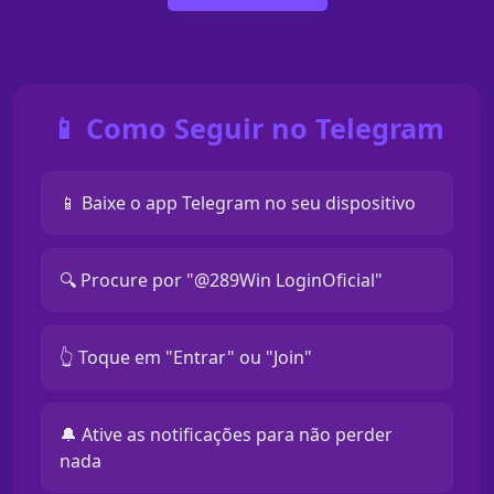
📱 Como Seguir no Telegram
📱 Baixe o app Telegram no seu dispositivo
🔍 Procure por "@289Win LoginOficial"
👆 Toque em "Entrar" ou "Join"
🔔 Ative as notificações para não perder
nada