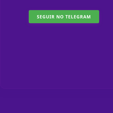
SEGUIR NO TELEGRAM