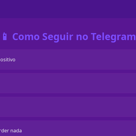
📱 Como Seguir no Telegram
ositivo
erder nada