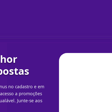
lhor
postas
nus no cadastro e em
 acesso a promoções
ualável. Junte-se aos