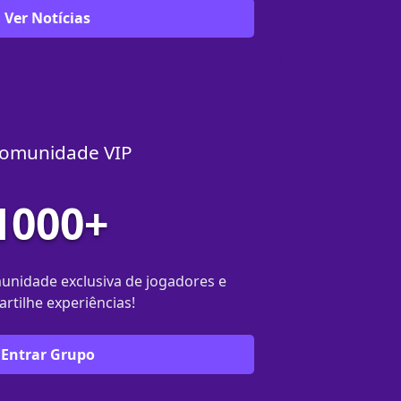
Ver Notícias
Comunidade VIP
1000+
unidade exclusiva de jogadores e
rtilhe experiências!
Entrar Grupo