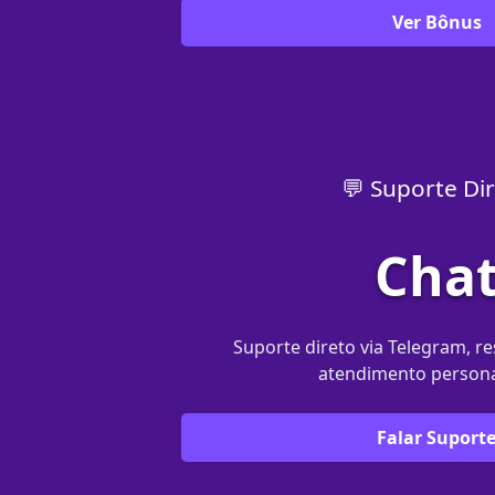
Ver Bônus
💬 Suporte Di
Cha
Suporte direto via Telegram, r
atendimento persona
Falar Suport