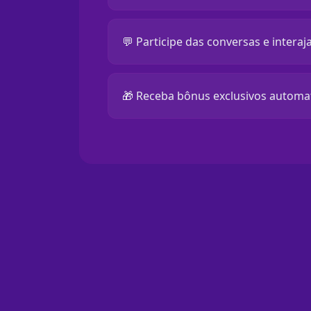
💬 Participe das conversas e interaj
🎁 Receba bônus exclusivos autom