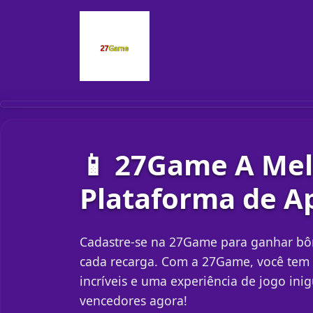
📱 27Game A Me
Plataforma de A
Cadastre-se na 27Game para ganhar bô
cada recarga. Com a 27Game, você tem
incríveis e uma experiência de jogo inig
vencedores agora!