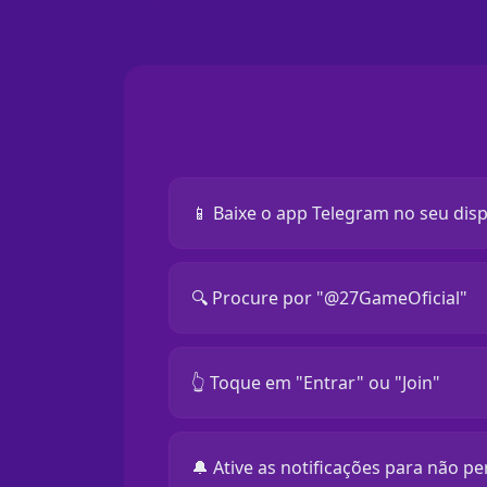
📱 Baixe o app Telegram no seu disp
🔍 Procure por "@27GameOficial"
👆 Toque em "Entrar" ou "Join"
🔔 Ative as notificações para não p