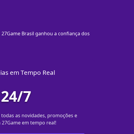
a 27Game Brasil ganhou a confiança dos
cias em Tempo Real
24/7
e todas as novidades, promoções e
a 27Game em tempo real!