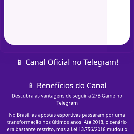
📱 Canal Oficial no Telegram!
📱 Benefícios do Canal
Descubra as vantagens de seguir a 27B Game no
Telegram
No Brasil, as apostas esportivas passaram por uma
transformação nos últimos anos. Até 2018, o cenário
era bastante restrito, mas a Lei 13.756/2018 mudou o