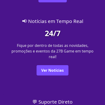
📢 Notícias em Tempo Real
24/7
Fique por dentro de todas as novidades,
promoções e eventos da 27B Game em tempo
real!
Ver Notícias
💬 Suporte Direto