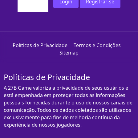
Login
Registrar-se
Políticas de Privacidade
Termos e Condições
Sitemap
Políticas de Privacidade
A 27B Game valoriza a privacidade de seus usuários e
está empenhada em proteger todas as informações
pessoais fornecidas durante o uso de nossos canais de
comunicação. Todos os dados coletados são utilizados
exclusivamente para fins de melhoria contínua da
experiência de nossos jogadores.