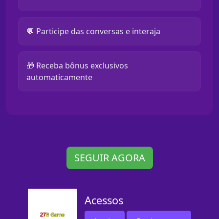
💬 Participe das conversas e interaja
🎁 Receba bônus exclusivos
automaticamente
SEGUIR AGORA
Acessos