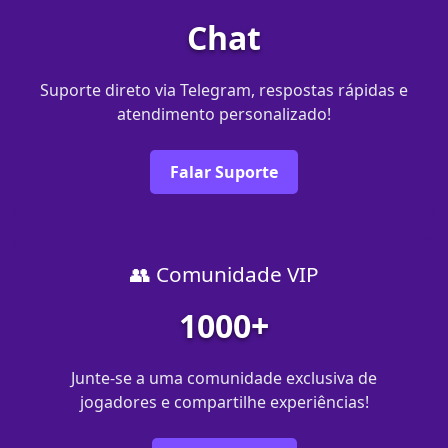
Chat
Suporte direto via Telegram, respostas rápidas e
atendimento personalizado!
Falar Suporte
👥 Comunidade VIP
1000+
Junte-se a uma comunidade exclusiva de
jogadores e compartilhe experiências!