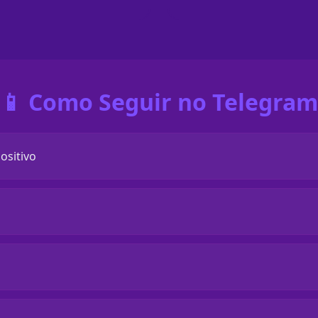
📱 Como Seguir no Telegram
ositivo