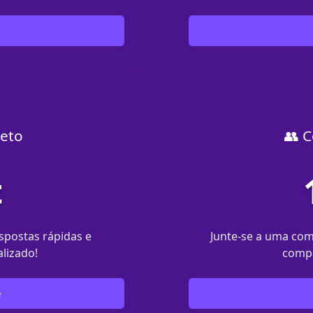
reto
👥 
t
espostas rápidas e
Junte-se a uma com
lizado!
compa
e