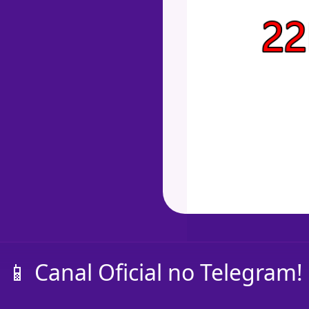
📱 Canal Oficial no Telegram!