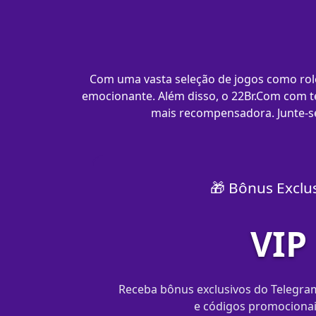
Com uma vasta seleção de jogos como rolet
emocionante. Além disso, o 22Br.Com com​ t
mais recompensadora. Junte-se
🎁 Bônus Exclu
VIP
Receba bônus exclusivos do Telegra
e códigos promocionai