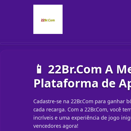
📱 22Br.Com A M
Plataforma de A
Cadastre-se na 22Br.Com para ganhar b
cada recarga. Com a 22Br.Com, você te
incríveis e uma experiência de jogo inig
vencedores agora!