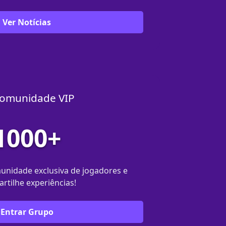
Ver Notícias
Comunidade VIP
1000+
unidade exclusiva de jogadores e
rtilhe experiências!
Entrar Grupo