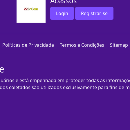
Acessos
Login
Registrar-se
Políticas de Privacidade
Termos e Condições
Sitemap
de
usuários e está empenhada em proteger todas as informaçõ
os coletados são utilizados exclusivamente para fins de m