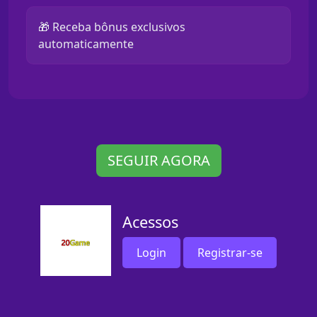
🎁 Receba bônus exclusivos
automaticamente
SEGUIR AGORA
Acessos
Login
Registrar-se