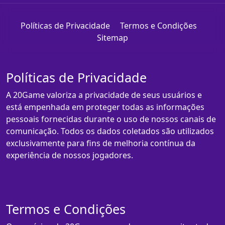
Políticas de Privacidade
Termos e Condições
Sitemap
Políticas de Privacidade
A 20Game valoriza a privacidade de seus usuários e
está empenhada em proteger todas as informações
pessoais fornecidas durante o uso de nossos canais de
comunicação. Todos os dados coletados são utilizados
exclusivamente para fins de melhoria contínua da
experiência de nossos jogadores.
Termos e Condições