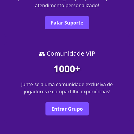
atendimento personalizado!
Falar Suporte
👥 Comunidade VIP
1000+
Junte-se a uma comunidade exclusiva de
jogadores e compartilhe experiências!
Entrar Grupo