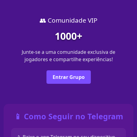
👥 Comunidade VIP
1000+
Junte-se a uma comunidade exclusiva de
jogadores e compartilhe experiências!
Entrar Grupo
📱 Como Seguir no Telegram