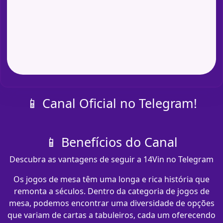
📱 Canal Oficial no Telegram!
📱 Benefícios do Canal
Descubra as vantagens de seguir a 14Vin no Telegram
Os jogos de mesa têm uma longa e rica história que
remonta a séculos. Dentro da categoria de jogos de
mesa, podemos encontrar uma diversidade de opções
que variam de cartas a tabuleiros, cada um oferecendo