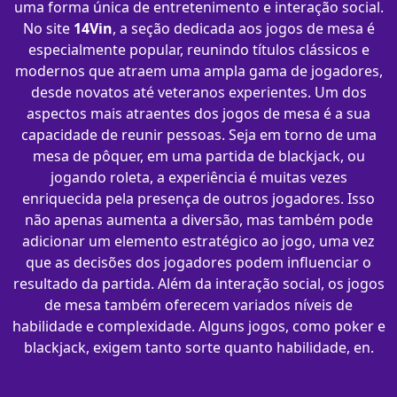
uma forma única de entretenimento e interação social.
No site
14Vin
, a seção dedicada aos jogos de mesa é
especialmente popular, reunindo títulos clássicos e
modernos que atraem uma ampla gama de jogadores,
desde novatos até veteranos experientes. Um dos
aspectos mais atraentes dos jogos de mesa é a sua
capacidade de reunir pessoas. Seja em torno de uma
mesa de pôquer, em uma partida de blackjack, ou
jogando roleta, a experiência é muitas vezes
enriquecida pela presença de outros jogadores. Isso
não apenas aumenta a diversão, mas também pode
adicionar um elemento estratégico ao jogo, uma vez
que as decisões dos jogadores podem influenciar o
resultado da partida. Além da interação social, os jogos
de mesa também oferecem variados níveis de
habilidade e complexidade. Alguns jogos, como poker e
blackjack, exigem tanto sorte quanto habilidade, en.