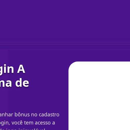
gin A
ma de
ganhar bônus no cadastro
gin, você tem acesso a