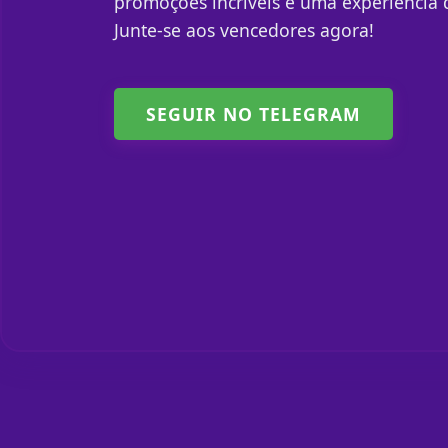
promoções incríveis e uma experiência d
Junte-se aos vencedores agora!
SEGUIR NO TELEGRAM