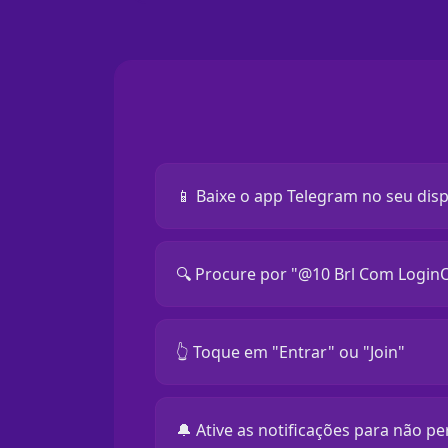
📱 Baixe o app Telegram no seu disp
🔍 Procure por "@10 Brl Com LoginO
👆 Toque em "Entrar" ou "Join"
🔔 Ative as notificações para não p