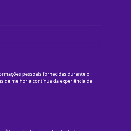
formações pessoais fornecidas durante o
ns de melhoria contínua da experiência de