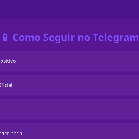
📱 Como Seguir no Telegram
ositivo
ficial"
erder nada