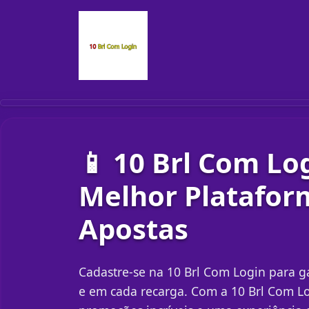
📱 10 Brl Com Lo
Melhor Platafor
Apostas
Cadastre-se na 10 Brl Com Login para 
e em cada recarga. Com a 10 Brl Com Lo