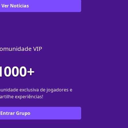
Ver Notícias
Comunidade VIP
1000+
unidade exclusiva de jogadores e
rtilhe experiências!
Entrar Grupo