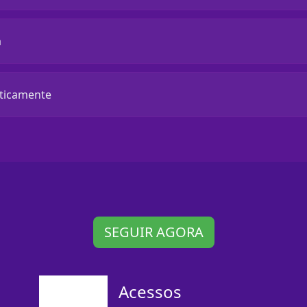
a
aticamente
SEGUIR AGORA
Acessos