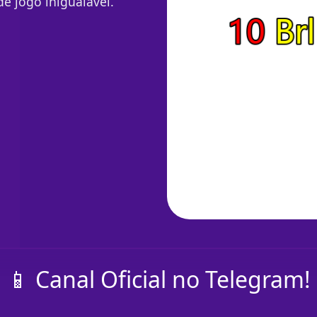
e jogo inigualável.
📱 Canal Oficial no Telegram!