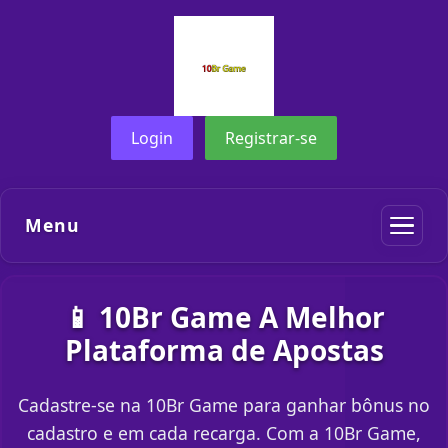
Login
Registrar-se
Menu
📱 10Br Game A Melhor
Plataforma de Apostas
Cadastre-se na 10Br Game para ganhar bônus no
cadastro e em cada recarga. Com a 10Br Game,