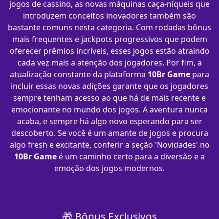
jogos de cassino, as novas máquinas caça-níqueis que
introduzem conceitos inovadores também são
bastante comuns nesta categoria. Com rodadas bônus
mais frequentes e jackpots progressivos que podem
oferecer prêmios incríveis, esses jogos estão atraindo
cada vez mais a atenção dos jogadores. Por fim, a
atualização constante da plataforma
10Br Game
para
incluir essas novas adições garante que os jogadores
sempre tenham acesso ao que há de mais recente e
emocionante no mundo dos jogos. A aventura nunca
acaba, e sempre há algo novo esperando para ser
descoberto. Se você é um amante de jogos e procura
algo fresh e excitante, conferir a seção 'Novidades' no
10Br Game
é um caminho certo para a diversão e a
emoção dos jogos modernos.
🎁 Bônus Exclusivos